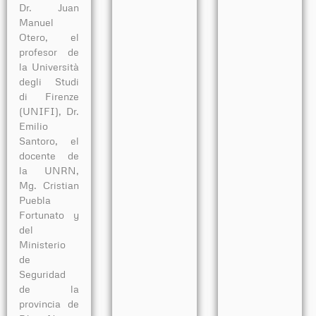
Dr. Juan
Manuel
Otero, el
profesor de
la Università
degli Studi
di Firenze
(UNIFI), Dr.
Emilio
Santoro, el
docente de
la UNRN,
Mg. Cristian
Puebla
Fortunato y
del
Ministerio
de
Seguridad
de la
provincia de