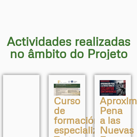
Actividades realizadas
no âmbito do Projeto
Curso
Aproxim
de
Pena
formación
a las
especializada:
Nuevas