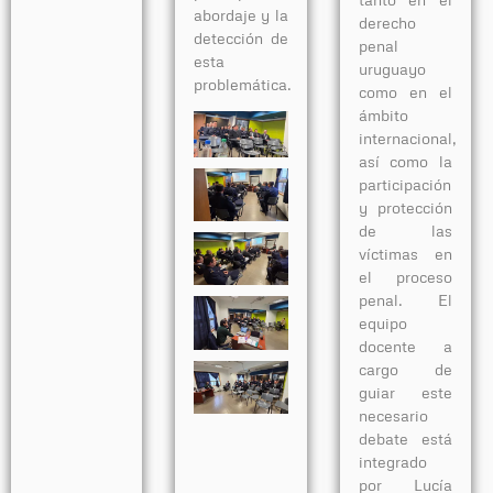
abordaje y la
derecho
detección de
penal
esta
uruguayo
problemática.
como en el
ámbito
internacional,
así como la
participación
y protección
de las
víctimas en
el proceso
penal. El
equipo
docente a
cargo de
guiar este
necesario
debate está
integrado
por Lucía