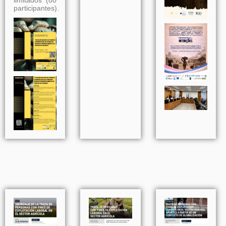
limitados (80
participantes).