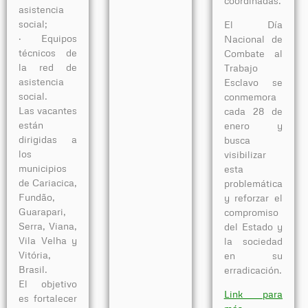
coordinadas.
asistencia
social;
El Día
· Equipos
Nacional de
técnicos de
Combate al
la red de
Trabajo
asistencia
Esclavo se
social.
conmemora
Las vacantes
cada 28 de
están
enero y
dirigidas a
busca
los
visibilizar
municipios
esta
de Cariacica,
problemática
Fundão,
y reforzar el
Guarapari,
compromiso
Serra, Viana,
del Estado y
Vila Velha y
la sociedad
Vitória,
en su
Brasil.
erradicación.
El objetivo
Link
para
es fortalecer