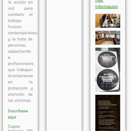
más
la acción en
información
red para
combatir el
trabajo
forzoso
contemporáneo
y la trata de
personas,
capacitando
a
profesionales
que trabajan
directamente
en la
protección y
atención de
las víctimas.
Inscríbase
aqui
Cupos