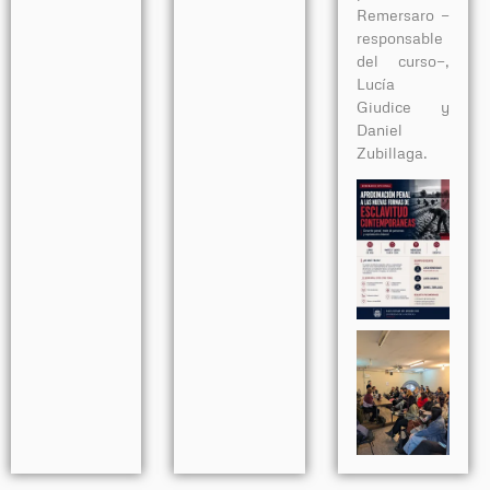
Remersaro —
responsable
del curso—,
Lucía
Giudice y
Daniel
Zubillaga.