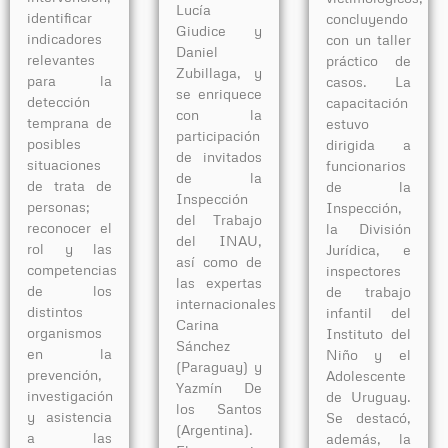
Lucía
identificar
concluyendo
Giudice y
indicadores
con un taller
Daniel
relevantes
práctico de
Zubillaga, y
para la
casos. La
se enriquece
detección
capacitación
con la
temprana de
estuvo
participación
posibles
dirigida a
de invitados
situaciones
funcionarios
de la
de trata de
de la
Inspección
personas;
Inspección,
del Trabajo
reconocer el
la División
del INAU,
rol y las
Jurídica, e
así como de
competencias
inspectores
las expertas
de los
de trabajo
internacionales
distintos
infantil del
Carina
organismos
Instituto del
Sánchez
en la
Niño y el
(Paraguay) y
prevención,
Adolescente
Yazmín De
investigación
de Uruguay.
los Santos
y asistencia
Se destacó,
(Argentina).
a las
además, la